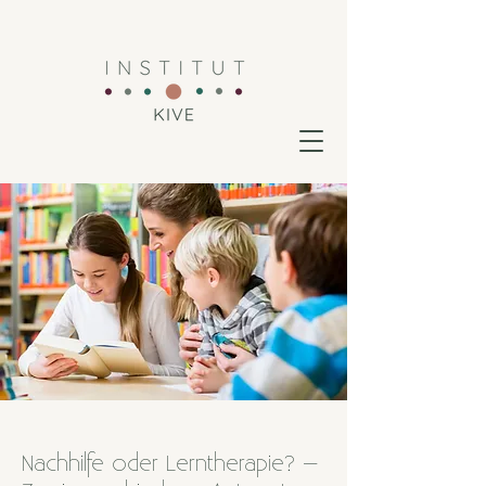
Nachhilfe oder Lerntherapie? –